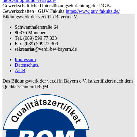
https://shop.bund-verlag.de/
Gewerkschaftliche Unterstützungseinrichtung der DGB-
Gewerkschaften - GUV-Fakulta
https://www.guv-fakulta.de/
Bildungswerk der ver.di in Bayern e.V.
Schwanthalerstraße 64
80336 München
Tel. (089) 599 77 333
Fax. (089) 599 77 309
sekretariat@verdi-bw-bayern.de
Impressum
Datenschutz
AGB
Das Bildungswerk der ver.di in Bayern e.V. ist zertifiziert nach dem
Qualitätsstandard BQM