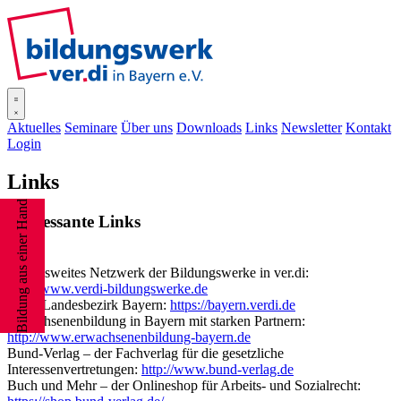
SISOnline
Aktuelles
Seminare
Über uns
Downloads
Links
Newsletter
Kontakt
Login
Links
Bildung aus einer Hand
Interessante Links
Bundesweites Netzwerk der Bildungswerke in ver.di:
http://www.verdi-bildungswerke.de
ver.di Landesbezirk Bayern:
https://bayern.verdi.de
Erwachsenenbildung in Bayern mit starken Partnern:
http://www.erwachsenenbildung-bayern.de
Bund-Verlag – der Fachverlag für die gesetzliche
Interessenvertretungen:
http://www.bund-verlag.de
Buch und Mehr – der Onlineshop für Arbeits- und Sozialrecht: