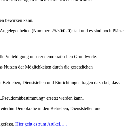
gen bewirken kann.
e Angelegenheiten (Nummer: 25/30/020) statt und es sind noch Plätze
m die Verteidigung unserer demokratischen Grundwerte.
as Nutzen der Möglichkeiten durch die gesetzlichen
n Betrieben, Dienststellen und Einrichtungen tragen dazu bei, dass
ne „Pseudomitbestimmung“ ersetzt werden kann.
iterhin Demokratie in den Betrieben, Dienststellen und
ngefasst.
Hier geht es zum Artikel…..