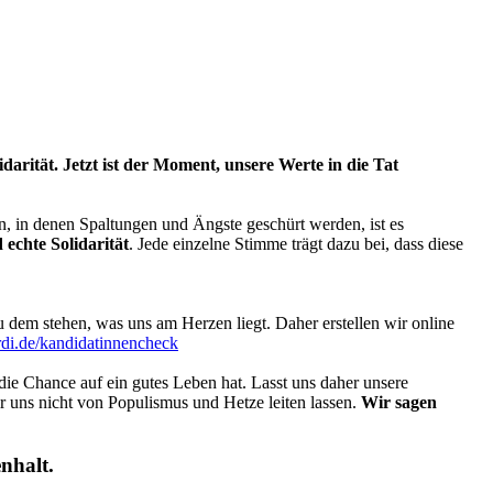
darität. Jetzt ist der Moment, unsere Werte in die Tat
ten, in denen Spaltungen und Ängste geschürt werden, ist es
 echte Solidarität
. Jede einzelne Stimme trägt dazu bei, dass diese
dem stehen, was uns am Herzen liegt. Daher erstellen wir online
erdi.de/kandidatinnencheck
 die Chance auf ein gutes Leben hat. Lasst uns daher unsere
r uns nicht von Populismus und Hetze leiten lassen.
Wir sagen
nhalt.