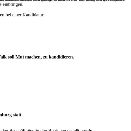
e einbringen.
n bei einer Kandidatur:
Talk soll Mut machen, zu kandidieren.
burg statt.
 den Beschäftigten in den Betrieben erstellt wurde.