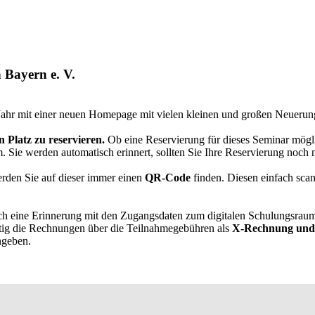
 Bayern e. V.
 Jahr mit einer neuen Homepage mit vielen kleinen und großen Neueru
n Platz zu reservieren.
Ob eine Reservierung für dieses Seminar möglic
m. Sie werden automatisch erinnert, sollten Sie Ihre Reservierung no
erden Sie auf dieser immer einen
QR-Code
finden. Diesen einfach sca
sch eine Erinnerung mit den Zugangsdaten zum digitalen Schulungsrau
ig die Rechnungen über die Teilnahmegebühren als
X-Rechnung und
angeben.