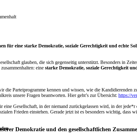
mmenhalt
en für eine starke Demokratie, soziale Gerechtigkeit und echte Soli
esellschaft glauben, die sich gegenseitig unterstützt. Besonders in Zei
aft zusammenhalten: eine
starke Demokratie, soziale Gerechtigkeit und
r die Parteiprogramme kennen und wissen, wie die Kandidierenden zu 
lkreis unsere Fragen beantworten. Hier geht’s zur Übersicht:
https://v
ür eine Gesellschaft, in der niemand zurückgelassen wird, in der jede*r
len Frieden einstehen. Gerade jetzt ist es besonders wichtig, dass wi
nden
nserer Demokratie und den gesellschaftlichen Zusamme