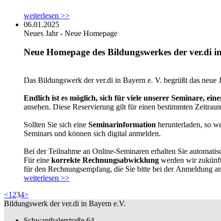
weiterlesen >>
06.01.2025
Neues Jahr - Neue Homepage
Neue Homepage des Bildungswerkes der ver.di in
Das Bildungswerk der ver.di in Bayern e. V. begrüßt das neue
Endlich ist es möglich, sich für viele unserer Seminare, eine
ansehen. Diese Reservierung gilt für einen bestimmten Zeitrau
Sollten Sie sich eine
Seminarinformation
herunterladen, so w
Seminars und können sich digital anmelden.
Bei der Teilnahme an Online-Seminaren erhalten Sie automati
Für eine
korrekte Rechnungsabwicklung
werden wir zukünft
für den Rechnungsempfang, die Sie bitte bei der Anmeldung 
weiterlesen >>
<
1
2
3
4
>
Bildungswerk der ver.di in Bayern e.V.
Schwanthalerstraße 64