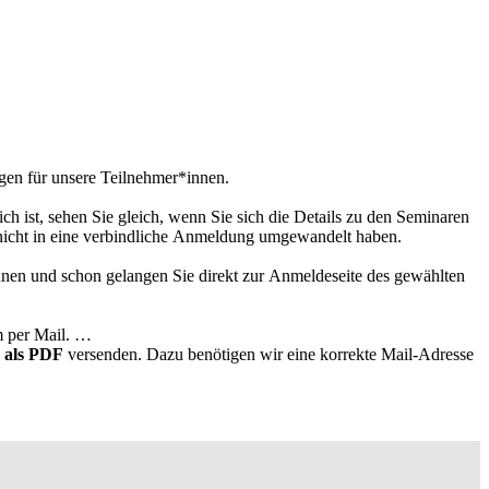
ngen für unsere Teilnehmer*innen.
h ist, sehen Sie gleich, wenn Sie sich die Details zu den Seminaren
ch nicht in eine verbindliche Anmeldung umgewandelt haben.
nnen und schon gelangen Sie direkt zur Anmeldeseite des gewählten
m per Mail.
 als PDF
versenden. Dazu benötigen wir eine korrekte Mail-Adresse