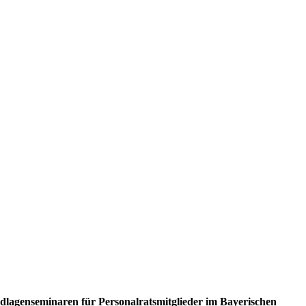
.
ndlagenseminaren für Personalratsmitglieder im Bayerischen