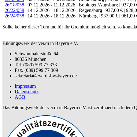
|
26/18/058
| 07.12.2026 - 11.12.2026 | Bobingen/Augsburg | 937,00 €
|
26/22/058
| 14.12.2026 - 18.12.2026 | Regensburg | 937,00 € | 928,
|
26/24/058
| 14.12.2026 - 18.12.2026 | Nürnberg | 937,00 € | 961,00 
Sollte keiner dieser Termine für Ihr Gremium möglich sein, so konta
Bildungswerk der ver.di in Bayern e.V.
Schwanthalerstraße 64
80336 München
Tel. (089) 599 77 333
Fax. (089) 599 77 309
sekretariat@verdi-bw-bayern.de
Impressum
Datenschutz
AGB
Das Bildungswerk der ver.di in Bayern e.V. ist zertifiziert nach dem