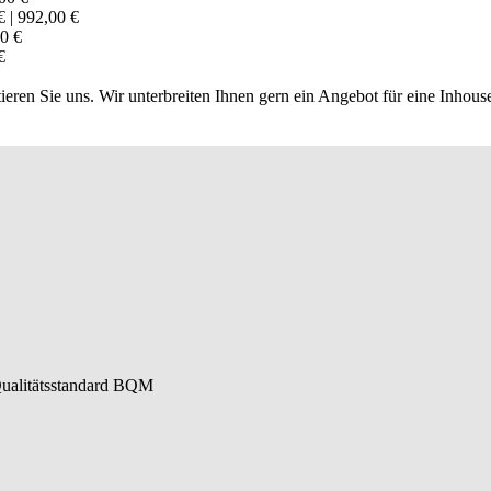
 | 992,00 €
00 €
€
ktieren Sie uns. Wir unterbreiten Ihnen gern ein Angebot für eine Inh
 Qualitätsstandard BQM