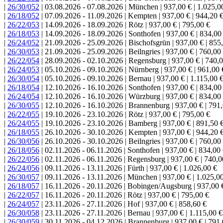
|
26/30/052
| 03.08.2026 - 07.08.2026 | München | 937,00 € | 1.025,0
|
26/18/052
| 07.09.2026 - 11.09.2026 | Kempten | 937,00 € | 944,20 
|
26/22/053
| 14.09.2026 - 18.09.2026 | Rötz | 937,00 € | 795,00 €
|
26/18/053
| 14.09.2026 - 18.09.2026 | Sonthofen | 937,00 € | 834,00
|
26/24/052
| 21.09.2026 - 25.09.2026 | Bischofsgrün | 937,00 € | 855
|
26/30/053
| 21.09.2026 - 25.09.2026 | Beilngries | 937,00 € | 760,00
|
26/22/054
| 28.09.2026 - 02.10.2026 | Regensburg | 937,00 € | 740,
|
26/24/053
| 05.10.2026 - 09.10.2026 | Nürnberg | 937,00 € | 961,00 
|
26/30/054
| 05.10.2026 - 09.10.2026 | Bernau | 937,00 € | 1.115,00 
|
26/18/054
| 12.10.2026 - 16.10.2026 | Sonthofen | 937,00 € | 834,00
|
26/24/054
| 12.10.2026 - 16.10.2026 | Würzburg | 937,00 € | 834,00
|
26/30/055
| 12.10.2026 - 16.10.2026 | Brannenburg | 937,00 € | 791
|
26/22/055
| 19.10.2026 - 23.10.2026 | Rötz | 937,00 € | 795,00 €
|
26/24/055
| 19.10.2026 - 23.10.2026 | Bamberg | 937,00 € | 891,50 
|
26/18/055
| 26.10.2026 - 30.10.2026 | Kempten | 937,00 € | 944,20 
|
26/30/056
| 26.10.2026 - 30.10.2026 | Beilngries | 937,00 € | 760,00
|
26/18/056
| 02.11.2026 - 06.11.2026 | Sonthofen | 937,00 € | 834,00
|
26/22/056
| 02.11.2026 - 06.11.2026 | Regensburg | 937,00 € | 740,0
|
26/24/056
| 09.11.2026 - 13.11.2026 | Fürth | 937,00 € | 1.026,00 €
|
26/30/057
| 09.11.2026 - 13.11.2026 | München | 937,00 € | 1.025,0
|
26/18/057
| 16.11.2026 - 20.11.2026 | Bobingen/Augsburg | 937,00 €
|
26/22/057
| 16.11.2026 - 20.11.2026 | Rötz | 937,00 € | 795,00 €
|
26/24/057
| 23.11.2026 - 27.11.2026 | Hof | 937,00 € | 858,60 €
|
26/30/058
| 23.11.2026 - 27.11.2026 | Bernau | 937,00 € | 1.115,00 €
|
26/30/059
| 30.11.2026 - 04.12.2026 | Brannenburg | 937,00 € | 791