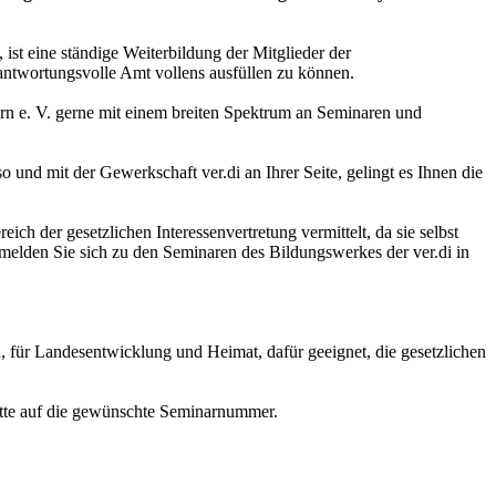
 ist eine ständige Weiterbildung der Mitglieder der
rantwortungsvolle Amt vollens ausfüllen zu können.
ern e. V. gerne mit einem breiten Spektrum an Seminaren und
 und mit der Gewerkschaft ver.di an Ihrer Seite, gelingt es Ihnen die
ch der gesetzlichen Interessenvertretung vermittelt, da sie selbst
melden Sie sich zu den Seminaren des Bildungswerkes der ver.di in
 für Landesentwicklung und Heimat, dafür geeignet, die gesetzlichen
bitte auf die gewünschte Seminarnummer.