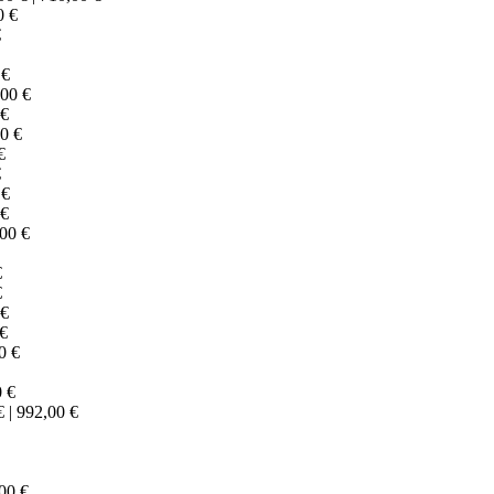
0 €
€
 €
,00 €
 €
00 €
€
€
 €
 €
,00 €
€
€
 €
 €
0 €
0 €
 | 992,00 €
,00 €