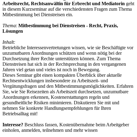
Arbeitsrecht, Rechtsanwältin für Erbrecht und Mediatorin
geht
in diesem Kurzseminar auf die verschiedensten Fragen zum Thema
Mitbestimmung bei Dienstreisen ein.
Thema
:
Mitbestimmung bei Dienstreisen - Recht, Praxis,
Lösungen
Inhalt:
Betriebliche Interessenvertretungen wissen, wie sie Beschäftigte vor
unzumutbaren Anordnungen schützen und wenn nötig bei der
Durchsetzung ihrer Rechte unterstützen können. Zum Thema
Dienstreisen hat sich in der Rechtsprechung in den vergangenen
Jahren viel getan und vieles ist noch in Bewegung.
Dieses Seminar gibt einen kompakten Überblick über aktuelle
Rechtsentwicklungen insbesondere zu Arbeitszeit- und
Vergütungsfragen und den Mitbestimmungsmöglichkeiten. Erfahren
Sie, wie Sie Reisezeiten als Arbeitszeit durchsetzen, unzumutbare
Anordnungen erkennen, Kostenerstattungen regeln und
gesundheitliche Risiken minimieren. Diskutieren Sie mit und
nehmen Sie konkrete Handlungsempfehlungen für Ihren
Betriebsalltag mit!
Interesse?
Beschluss fassen, Kostenübernahme beim Arbeitgeber
einholen, anmelden, teilnehmen und mehr wissen