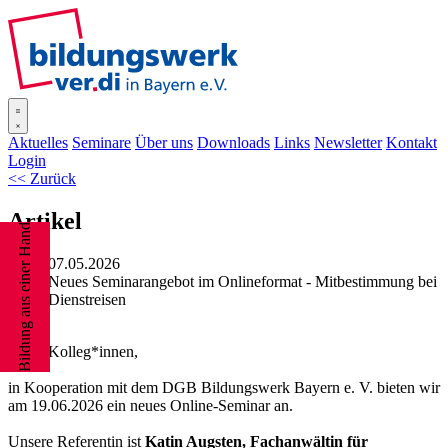
SISOnline
Aktuelles
Seminare
Über uns
Downloads
Links
Newsletter
Kontakt
Login
<< Zurück
Artikel
Bildung aus einer Hand
07.05.2026
Neues Seminarangebot im Onlineformat - Mitbestimmung bei
Dienstreisen
Liebe Kolleg*innen,
in Kooperation mit dem DGB Bildungswerk Bayern e. V. bieten wir
am 19.06.2026 ein neues Online-Seminar an.
Unsere Referentin ist
Katin Augsten, Fachanwältin für