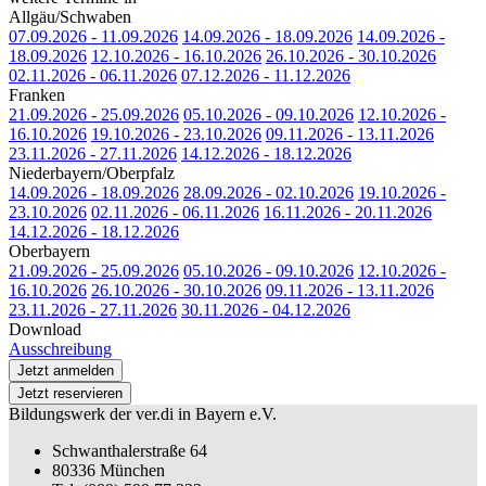
Allgäu/Schwaben
07.09.2026 - 11.09.2026
14.09.2026 - 18.09.2026
14.09.2026 -
18.09.2026
12.10.2026 - 16.10.2026
26.10.2026 - 30.10.2026
02.11.2026 - 06.11.2026
07.12.2026 - 11.12.2026
Franken
21.09.2026 - 25.09.2026
05.10.2026 - 09.10.2026
12.10.2026 -
16.10.2026
19.10.2026 - 23.10.2026
09.11.2026 - 13.11.2026
23.11.2026 - 27.11.2026
14.12.2026 - 18.12.2026
Niederbayern/Oberpfalz
14.09.2026 - 18.09.2026
28.09.2026 - 02.10.2026
19.10.2026 -
23.10.2026
02.11.2026 - 06.11.2026
16.11.2026 - 20.11.2026
14.12.2026 - 18.12.2026
Oberbayern
21.09.2026 - 25.09.2026
05.10.2026 - 09.10.2026
12.10.2026 -
16.10.2026
26.10.2026 - 30.10.2026
09.11.2026 - 13.11.2026
23.11.2026 - 27.11.2026
30.11.2026 - 04.12.2026
Download
Ausschreibung
Jetzt anmelden
Jetzt reservieren
Bildungswerk der ver.di in Bayern e.V.
Schwanthalerstraße 64
80336 München