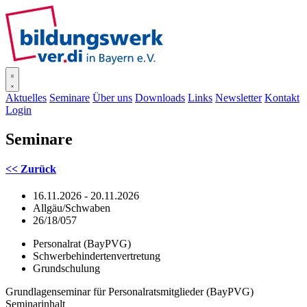
SISOnline
Aktuelles
Seminare
Über uns
Downloads
Links
Newsletter
Kontakt
Login
Seminare
<< Zurück
16.11.2026 - 20.11.2026
Allgäu/Schwaben
26/18/057
Personalrat (BayPVG)
Schwerbehindertenvertretung
Grundschulung
Grundlagenseminar für Personalratsmitglieder (BayPVG)
Seminarinhalt