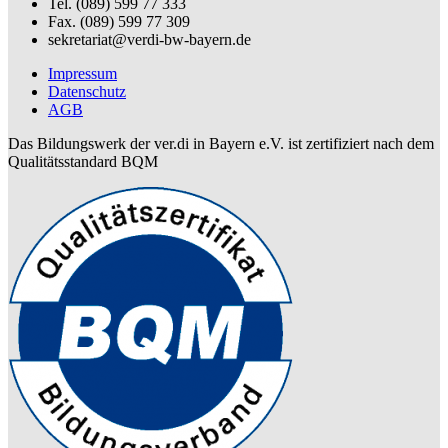
Tel. (089) 599 77 333
Fax. (089) 599 77 309
sekretariat@verdi-bw-bayern.de
Impressum
Datenschutz
AGB
Das Bildungswerk der ver.di in Bayern e.V. ist zertifiziert nach dem
Qualitätsstandard BQM