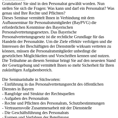
Gratulation! Sie sind in den Personalrat gewählt worden. Nun
stellen Sie sich die Fragen: Was kann und darf ein Personalrat? Was
genau sind Ihre Rechte und Pflichten?
Dieses Seminar vermittelt Ihnen in Verbindung mit dem
Aufbauseminar für Personalratsmitglieder (BayPVG) die
erforderlichen Kenntnisse des Bayerischen
Personalvertretungsgesetzes. Das Bayerische
Personalvertretungsgesetz ist die rechtliche Grundlage für das
Handeln der Personalräte. Um die Ziele effektiv verfolgen und die
Interessen der Beschäftigten der Dienststelle wirksam vertreten zu
können, müssen die Personalratsmitglieder unbedingt die
gesetzlichen Möglichkeiten und Vorschriften kennen und nutzen.
Die Teilnahme an diesem Seminar bringt Sie auf den neuesten Stand
der Gesetzgebung und vermittelt Ihnen so mehr Sicherheit für Ihren
zukünftigen Aufgabenbereich.
Die Seminarinhalte in Stichworten:
- Einführung in das Personalvertretungsrecht des öffentlichen
Dienstes in Bayern
- Rangfolge und Struktur der Rechtsquellen
- Aufgaben des Personalrats
- Rechte und Pflichten des Personalrats, Schutzbestimmungen
- Vertrauensvolle Zusammenarbeit mit der Dienststelle
- Die Geschäftsführung des Personalrats
- Formen und Verfahren der Beteiligung