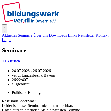
SISOnline
Aktuelles
Seminare
Über uns
Downloads
Links
Newsletter
Kontakt
Login
Seminare
<< Zurück
24.07.2026 - 26.07.2026
ver.di Landesbezirk Bayern
26/22/407
ausgebucht
Politische Bildung
Rassismus, oder was?
Leider ist dieses Seminar nicht mehr buchbar.
Unten aufgeführt finden Sie die nächsten Termine.